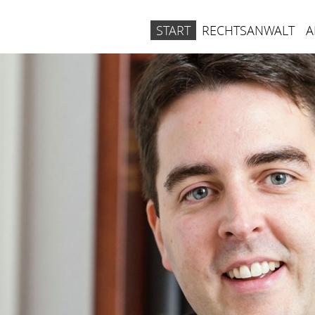
START
RECHTSANWALT
A