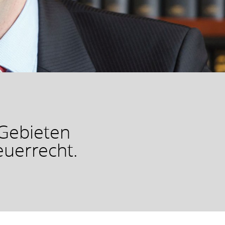
Gebieten
euerrecht.