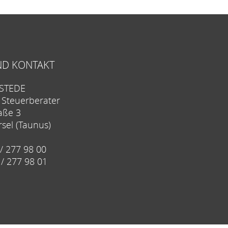
ND KONTAKT
STEDE
 Steuerberater
aße 3
sel (Taunus)
 / 277 98 00
/ 277 98 01